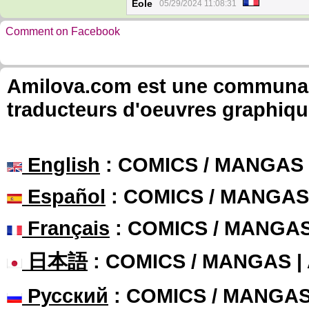
Eole
05/29/2024 11:08:31
Comment on Facebook
Amilova.com est une communauté
traducteurs d'oeuvres graphiqu
English
: COMICS / MANGAS
Español
: COMICS / MANGAS
Français
: COMICS / MANGA
日本語
: COMICS / MANGAS 
Русский
: COMICS / MANGA