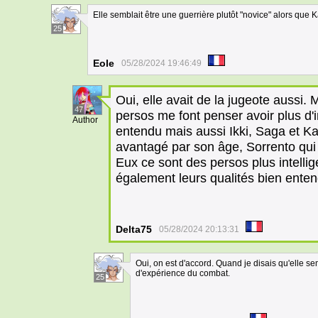
Elle semblait être une guerrière plutôt "novice" alors que
25
Eole
05/28/2024 19:46:49
Oui, elle avait de la jugeote aussi. 
47
persos me font penser avoir plus d'i
Author
entendu mais aussi Ikki, Saga et Ka
avantagé par son âge, Sorrento qu
Eux ce sont des persos plus intellig
également leurs qualités bien ente
Delta75
05/28/2024 20:13:31
Oui, on est d'accord. Quand je disais qu'elle se
d'expérience du combat.
25