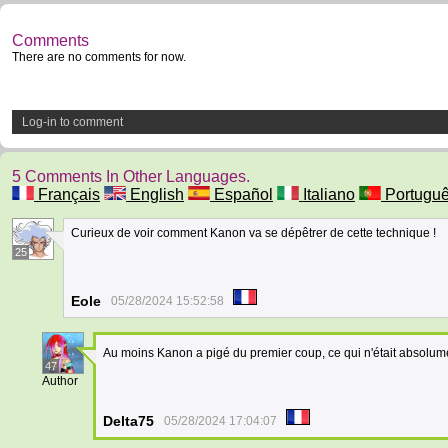
Comments
There are no comments for now.
Log-in to comment
5 Comments In Other Languages.
Français
English
Español
Italiano
Portugu
Curieux de voir comment Kanon va se dépêtrer de cette technique !
25
Eole
05/28/2024 15:52:58
Au moins Kanon a pigé du premier coup, ce qui n'était absolum
47
Author
Delta75
05/28/2024 17:04:07