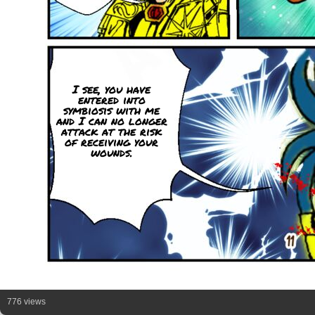
I see, you have
entered into
symbiosis with me
and I can no longer
attack at the risk
of receiving your
wounds.
776 views