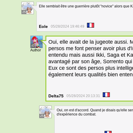
Elle semblait être une guerrière plutôt "novice" alors que
25
Eole
05/28/2024 19:46:49
Oui, elle avait de la jugeote aussi. 
47
persos me font penser avoir plus d'i
Author
entendu mais aussi Ikki, Saga et Ka
avantagé par son âge, Sorrento qu
Eux ce sont des persos plus intellig
également leurs qualités bien ente
Delta75
05/28/2024 20:13:31
Oui, on est d'accord. Quand je disais qu'elle se
d'expérience du combat.
25