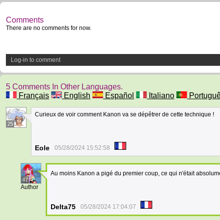
Comments
There are no comments for now.
Log-in to comment
5 Comments In Other Languages.
Français
English
Español
Italiano
Portugu
Curieux de voir comment Kanon va se dépêtrer de cette technique !
25
Eole
05/28/2024 15:52:58
Au moins Kanon a pigé du premier coup, ce qui n'était absolum
47
Author
Delta75
05/28/2024 17:04:07