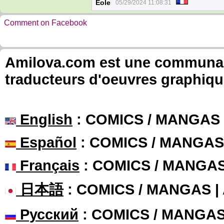
Eole
05/29/2024 11:08:31
Comment on Facebook
Amilova.com est une communauté
traducteurs d'oeuvres graphiqu
English
: COMICS / MANGAS
Español
: COMICS / MANGAS
Français
: COMICS / MANGA
日本語
: COMICS / MANGAS 
Русский
: COMICS / MANGA