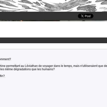
Comment?
achine permettant au Léviathan de voyager dans le temps, mais n'utiliseraient que d
as les même dégradations que les humains?
 fin?