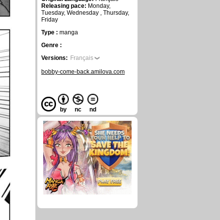
Releasing pace:
Monday,
Tuesday, Wednesday , Thursday,
Friday
Type :
manga
Genre :
Versions:
Français
bobby-come-back.amilova.com
by
nc
nd