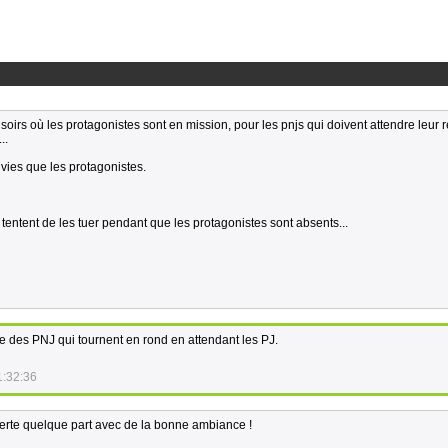
s soirs où les protagonistes sont en mission, pour les pnjs qui doivent attendre leur 
..
 vies que les protagonistes.
t tentent de les tuer pendant que les protagonistes sont absents...
te des PNJ qui tournent en rond en attendant les PJ.
1:32:36
uverte quelque part avec de la bonne ambiance !