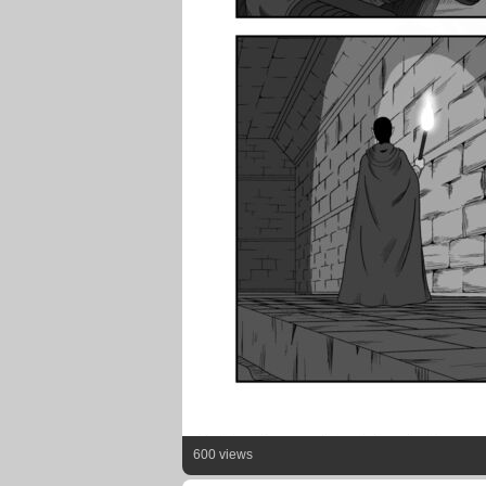
600 views