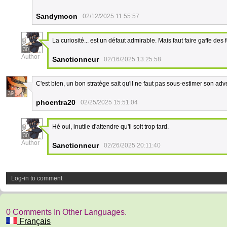
Sandymoon
02/12/2025 11:55:57
La curiosité... est un défaut admirable. Mais faut faire gaffe des f
30
Author
Sanctionneur
02/16/2025 13:25:58
C'est bien, un bon stratège sait qu'il ne faut pas sous-estimer son adve
39
phoentra20
02/25/2025 15:51:04
Hé oui, inutile d'attendre qu'il soit trop tard.
30
Author
Sanctionneur
02/26/2025 20:11:40
Log-in to comment
0 Comments In Other Languages.
Français