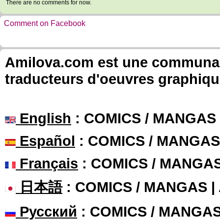
There are no comments for now.
Comment on Facebook
Amilova.com est une communauté
traducteurs d'oeuvres graphiqu
English
: COMICS / MANGAS
Español
: COMICS / MANGAS
Français
: COMICS / MANGA
日本語
: COMICS / MANGAS 
Русский
: COMICS / MANGA