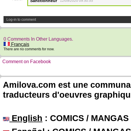
Sanctionneur
12/09/2020 09:50:55
Log-in to comment
0 Comments In Other Languages.
Français
There are no comments for now.
Comment on Facebook
Amilova.com est une communauté
traducteurs d'oeuvres graphiqu
English
: COMICS / MANGAS