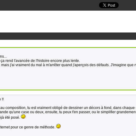
ns...
 ça rend l'avancée de l'histoire encore plus lente.
 mais j'ai vraiment du mal à m'arrêter quand j'aperçois des défauts. J'imagine que
 !!
iveau composition, tu est vraiment obligé de dessiner un décors à fond, dans chaque
mande qu'une case ou deux, ensuite, tu peux t'en passer, ou le simplifier grandemen
éjà été posé.
 internet pour ce genre de méthode.