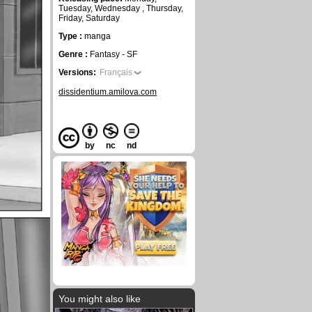
Tuesday, Wednesday , Thursday,
Friday, Saturday
Type :
manga
Genre :
Fantasy - SF
Versions:
Français
dissidentium.amilova.com
by
nc
nd
You might also like