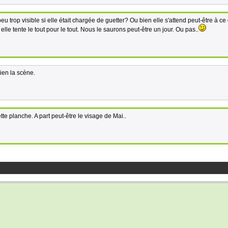
eu trop visible si elle était chargée de guetter? Ou bien elle s'attend peut-être à ce
elle tente le tout pour le tout. Nous le saurons peut-être un jour. Ou pas..
bien la scène.
cette planche. A part peut-être le visage de Mai..