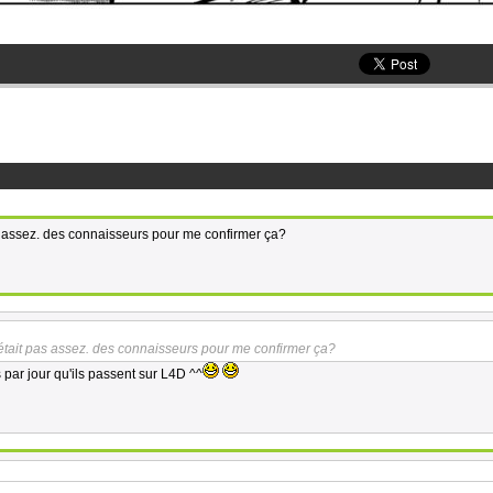
s assez. des connaisseurs pour me confirmer ça?
était pas assez. des connaisseurs pour me confirmer ça?
ar jour qu'ils passent sur L4D ^^