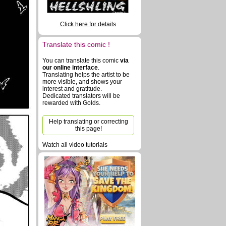
Click here for details
Translate this comic !
You can translate this comic
via
our online interface
.
Translating helps the artist to be
more visible, and shows your
interest and gratitude.
Dedicated translators will be
rewarded with Golds.
Help translating or correcting
this page!
Watch all video tutorials