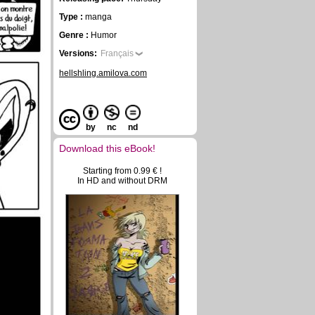
Type :
manga
Genre :
Humor
Versions:
Français
hellshling.amilova.com
by
nc
nd
Download this eBook!
Starting from 0.99 € !
In HD and without DRM