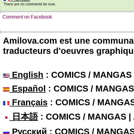
There are no comments for now.
Comment on Facebook
Amilova.com est une communauté
traducteurs d'oeuvres graphiqu
English
: COMICS / MANGAS
Español
: COMICS / MANGAS
Français
: COMICS / MANGA
日本語
: COMICS / MANGAS 
Русский
: COMICS / MANGA