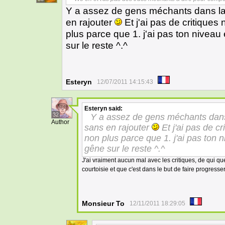
Y a assez de gens méchants dans la 
en rajouter
Et j'ai pas de critiques
plus parce que 1. j'ai pas ton niveau 
sur le reste ^.^
Esteryn
12/07/2011 14:15:43
Esteryn
said:
32
Y a assez de gens méchants dans 
Author
sans en rajouter
Et j'ai pas de cr
non plus parce que 1. j'ai pas ton n
gêne sur le reste ^.^
J'ai vraiment aucun mal avec les critiques, de qui que 
courtoisie et que c'est dans le but de faire progress
Monsieur To
12/11/2011 18:29:05