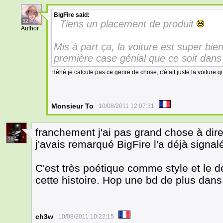
BigFire
said:
32
Tiens un placement de produit
Author
Mis à part ça, la voiture est super bien
première case génial que ce soit dans l
Héhé je calcule pas ce genre de chose, c'était juste la voiture qu
Monsieur To
10/08/2011 12:07:31
franchement j'ai pas grand chose à dire
28
j'avais remarqué BigFire l'a déjà signal
C'est très poétique comme style et le de
cette histoire. Hop une bd de plus dans 
ch3w
10/08/2011 10:22:15