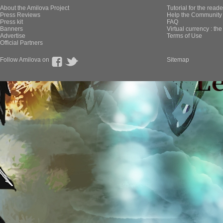
About the Amilova Project
Tutorial for the reade
Press Reviews
Help the Community 
Press kit
FAQ
Banners
Virtual currency : th
Advertise
Terms of Use
Official Partners
Follow Amilova on
Sitemap