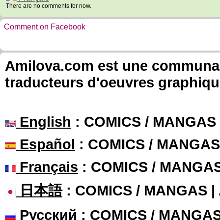
There are no comments for now.
Comment on Facebook
Amilova.com est une communauté
traducteurs d'oeuvres graphiqu
English
: COMICS / MANGAS
Español
: COMICS / MANGAS
Français
: COMICS / MANGA
日本語
: COMICS / MANGAS 
Русский
: COMICS / MANGA