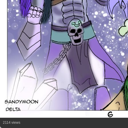
2114 views