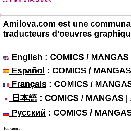
Comment on Facebook
Amilova.com est une communauté
traducteurs d'oeuvres graphiqu
English
: COMICS / MANGAS
Español
: COMICS / MANGAS
Français
: COMICS / MANGA
日本語
: COMICS / MANGAS 
Русский
: COMICS / MANGA
Top comics