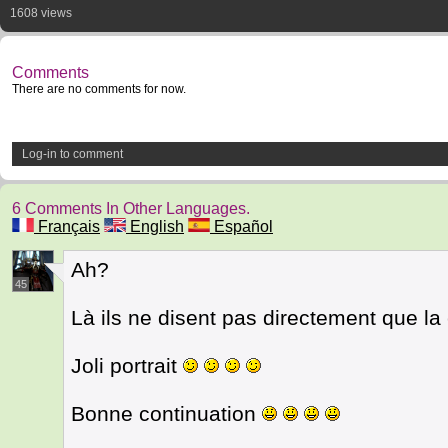
1608 views
Comments
There are no comments for now.
Log-in to comment
6 Comments In Other Languages.
Français
English
Español
Ah?
45
Là ils ne disent pas directement que la
Joli portrait
Bonne continuation