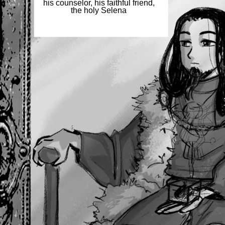
his counselor, his faithful friend,
the holy Selena