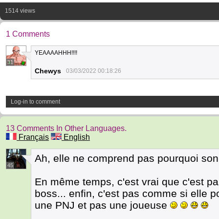
1514 views
1 Comments
YEAAAAHHH!!!!
31
Chewys
03/03/2022 00:18:26
Log-in to comment
13 Comments In Other Languages.
Français
English
Ah, elle ne comprend pas pourquoi son
45
En même temps, c'est vrai que c'est pa
boss... enfin, c'est pas comme si elle 
une PNJ et pas une joueuse