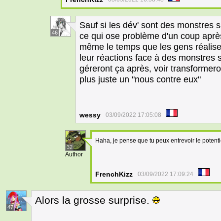
Sauf si les dév' sont des monstres s
46
ce qui ose problème d'un coup après
même le temps que les gens réalisent
leur réactions face à des monstres 
géreront ça après, voir transformero
plus juste un "nous contre eux"
wessy
03/09/2022 17:05:08
Haha, je pense que tu peux entrevoir le potentie
32
Author
FrenchKizz
03/09/2022 17:09:24
Alors la grosse surprise.
47