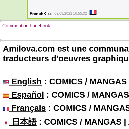
FrenchKizz
03/09/2022 16:55:32
Comment on Facebook
Amilova.com est une communauté
traducteurs d'oeuvres graphiqu
English
: COMICS / MANGAS
Español
: COMICS / MANGAS
Français
: COMICS / MANGA
日本語
: COMICS / MANGAS 