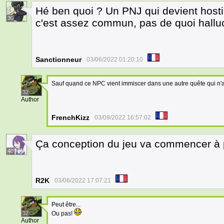
Hé ben quoi ? Un PNJ qui devient host
30
c'est assez commun, pas de quoi halluci
Sanctionneur
03/06/2022 01:20:10
Sauf quand ce NPC vient immiscer dans une autre quête qui n'a r
32
Author
FrenchKizz
03/09/2022 16:57:02
Ça conception du jeu va commencer à 
40
R2K
03/06/2022 17:07:21
Peut être...
32
Ou pas!
Author