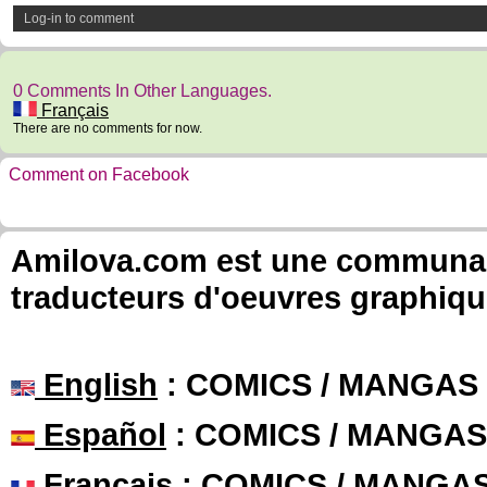
Log-in to comment
0 Comments In Other Languages.
Français
There are no comments for now.
Comment on Facebook
Amilova.com est une communauté
traducteurs d'oeuvres graphiqu
English
: COMICS / MANGAS
Español
: COMICS / MANGAS
Français
: COMICS / MANGA