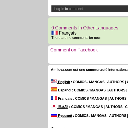
Log-in to comment
0 Comments In Other Languages.
Français
There are no comments for now.
Comment on Facebook
Amilova.com est une communauté internationale 
English
: COMICS / MANGAS | AUTHORS 
Español
: COMICS / MANGAS | AUTHORS 
Français
: COMICS / MANGAS | AUTHORS
日本語
: COMICS / MANGAS | AUTHORS |
Русский
: COMICS / MANGAS | AUTHORS