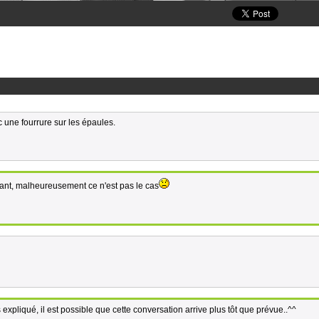
 une fourrure sur les épaules.
utant, malheureusement ce n'est pas le cas
 expliqué, il est possible que cette conversation arrive plus tôt que prévue..^^