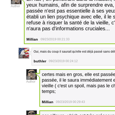
33
yeux humains, afin de surprendre eva, si 
Author
passée n'est pas essentielle à ses yeux
établi un lien psychique avec elle, il le
refuse à risquer la santé de la vieille, c
n'aura pas d'informations cruciales...
Millian
09/23/2019 00:21:33
Oui, mais du coup il saurait qu'elle est déjà passé sans dé
38
buthler
09/23/2019 00:24:12
certes mais en gros, elle est passée,
33
passée, il le saura immédiatement et 
Author
vieille ( c'est un spoil, mais pas le 
temps;
Millian
09/23/2019 00:29:43