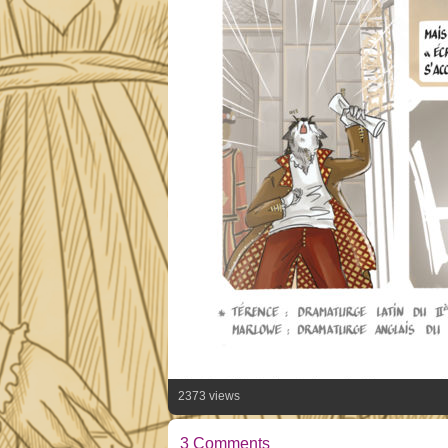
2373 views
3 Comments