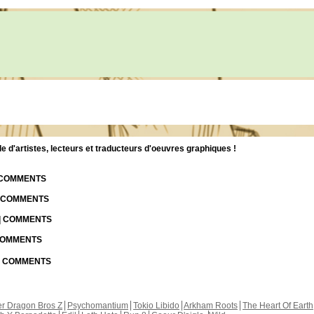
d'artistes, lecteurs et traducteurs d'oeuvres graphiques !
| COMMENTS
| COMMENTS
 | COMMENTS
 COMMENTS
 | COMMENTS
r Dragon Bros Z
Psychomantium
Tokio Libido
Arkham Roots
The Heart Of Earth