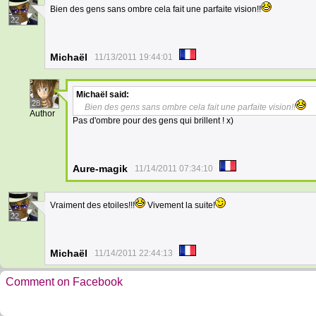
Bien des gens sans ombre cela fait une parfaite vision!!
22
Michaël
11/13/2011 19:44:01
Michaël
said:
28
Bien des gens sans ombre cela fait une parfaite vision!!
Author
Pas d'ombre pour des gens qui brillent ! x)
Aure-magik
11/14/2011 07:34:10
Vraiment des etoiles!!!
Vivement la suite!
22
Michaël
11/14/2011 22:44:13
Comment on Facebook