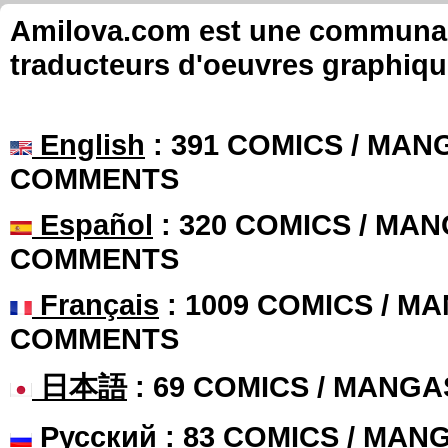
Amilova.com est une communauté
traducteurs d'oeuvres graphiqu
English
: 391 COMICS / MANG
COMMENTS
Español
: 320 COMICS / MAN
COMMENTS
Français
: 1009 COMICS / MA
COMMENTS
日本語
: 69 COMICS / MANGA
Русский
: 83 COMICS / MAN