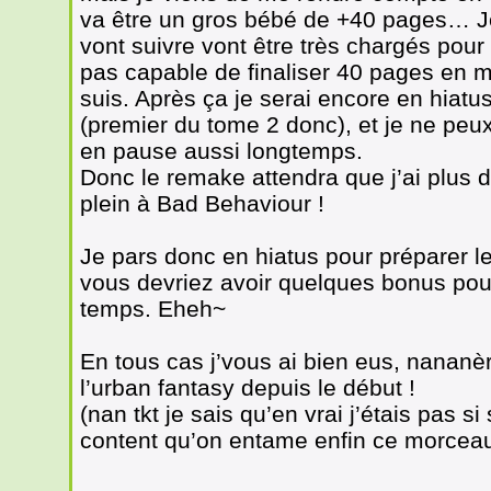
va être un gros bébé de +40 pages… Je
vont suivre vont être très chargés pour 
pas capable de finaliser 40 pages en m
suis. Après ça je serai encore en hiatus
(premier du tome 2 donc), et je ne peux 
en pause aussi longtemps.
Donc le remake attendra que j’ai plus
plein à Bad Behaviour !
Je pars donc en hiatus pour préparer le
vous devriez avoir quelques bonus pour
temps. Eheh~
En tous cas j’vous ai bien eus, nananère
l’urban fantasy depuis le début !
(nan tkt je sais qu’en vrai j’étais pas si
content qu’on entame enfin ce morceau 