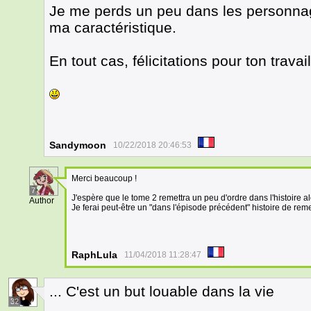
Je me perds un peu dans les personnag
ma caractéristique.
En tout cas, félicitations pour ton travai
Sandymoon
10/22/2018 20:46:53
Merci beaucoup !
7
J'espère que le tome 2 remettra un peu d'ordre dans l'histoire al
Author
Je ferai peut-être un "dans l'épisode précédent" histoire de reme
RaphLula
11/04/2018 11:28:47
... C'est un but louable dans la vie
32