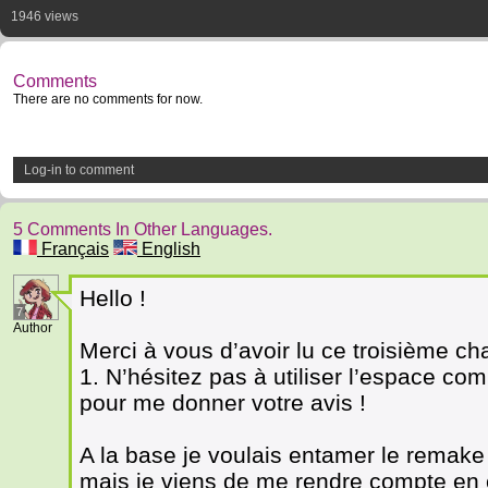
1946 views
Comments
There are no comments for now.
Log-in to comment
5 Comments In Other Languages.
Français
English
Hello !
7
Author
Merci à vous d’avoir lu ce troisième cha
1. N’hésitez pas à utiliser l’espace co
pour me donner votre avis !
A la base je voulais entamer le remake
mais je viens de me rendre compte en