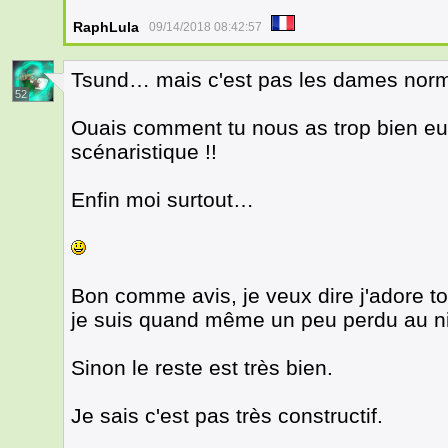
RaphLula
09/14/2018 08:42:57
Tsund… mais c'est pas les dames nor
52
Ouais comment tu nous as trop bien eu
scénaristique !!
Enfin moi surtout…
Bon comme avis, je veux dire j'adore to
je suis quand même un peu perdu au nive
Sinon le reste est très bien.
Je sais c'est pas très constructif.