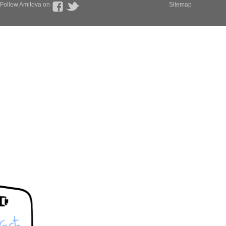
Follow Amilova on
Sitemap