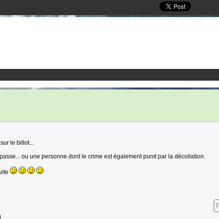
r le billot...
 passe... ou une personne dont le crime est également punit par la décollation.
uite
T