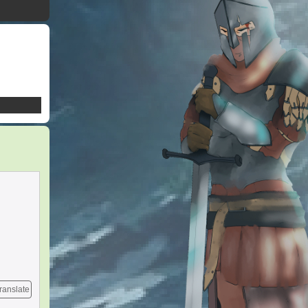
ranslate