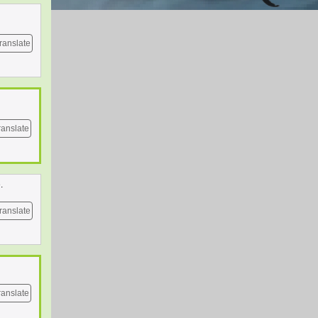
ranslate
ranslate
.
ranslate
ranslate