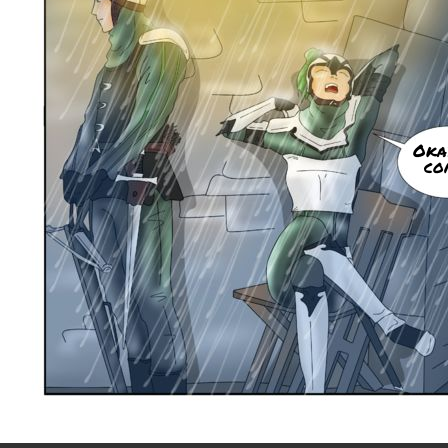
Okay
co