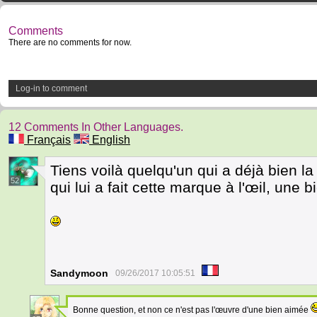
Comments
There are no comments for now.
Log-in to comment
12 Comments In Other Languages.
Français
English
Tiens voilà quelqu'un qui a déjà bien
52
qui lui a fait cette marque à l'œil, une 
Sandymoon
09/26/2017 10:05:51
Bonne question, et non ce n'est pas l'œuvre d'une bien aimée