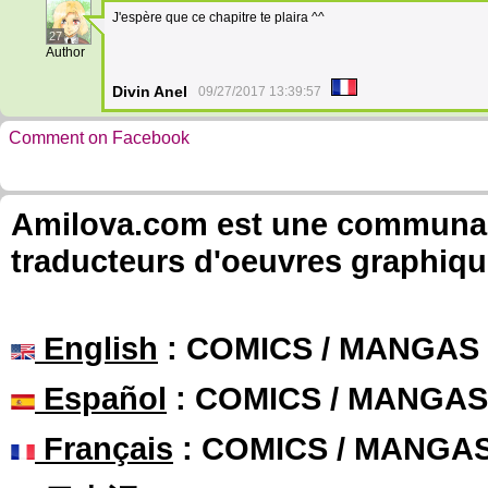
J'espère que ce chapitre te plaira ^^
27
Author
Divin Anel
09/27/2017 13:39:57
Comment on Facebook
Amilova.com est une communauté
traducteurs d'oeuvres graphiqu
English
: COMICS / MANGAS
Español
: COMICS / MANGAS
Français
: COMICS / MANGA