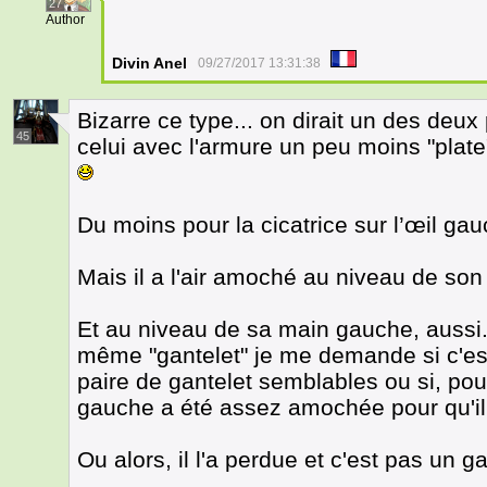
27
Author
Divin Anel
09/27/2017 13:31:38
Bizarre ce type... on dirait un des deu
45
celui avec l'armure un peu moins "plate
Du moins pour la cicatrice sur l’œil gau
Mais il a l'air amoché au niveau de son 
Et au niveau de sa main gauche, aussi..
même "gantelet" je me demande si c'est
paire de gantelet semblables ou si, po
gauche a été assez amochée pour qu'il 
Ou alors, il l'a perdue et c'est pas un g