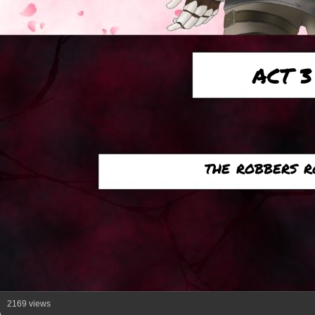
ACT 3
the robbers r
2169 views