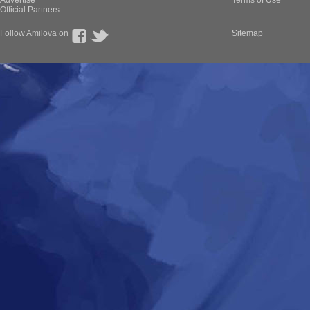
Advertise
Terms of Use
Official Partners
Follow Amilova on
Sitemap