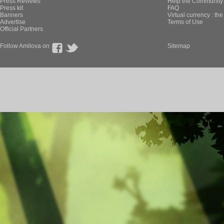
Press Reviews
Help the Community 
Press kit
FAQ
Banners
Virtual currency : th
Advertise
Terms of Use
Official Partners
Follow Amilova on
Sitemap