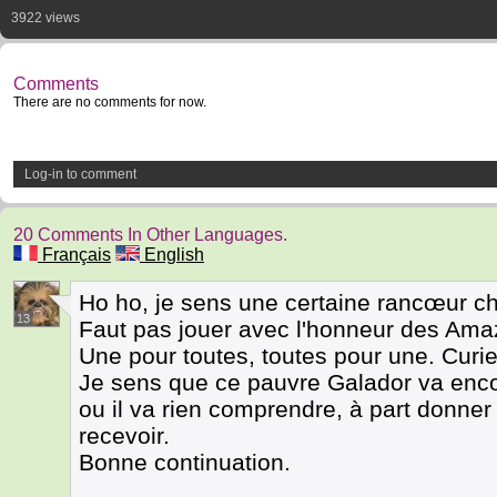
3922 views
Comments
There are no comments for now.
Log-in to comment
20 Comments In Other Languages.
Français
English
Ho ho, je sens une certaine rancœur c
13
Faut pas jouer avec l'honneur des Ama
Une pour toutes, toutes pour une. Curieu
Je sens que ce pauvre Galador va enco
ou il va rien comprendre, à part donner
recevoir.
Bonne continuation.