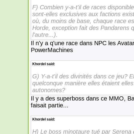
F) Combien y-a-t'il de races disponibl
sont-elles exclusives aux factions ex
où, du moins de base, chaque race est af
Horde, exception fait des Pandarens q
l'autre...).
Il n'y a q'une race dans NPC les Avata
PowerMachines
Khordel
said:
G) Y-a-t'il des divinités dans ce jeu? Et
quelconque manière elles étaient elles
autonomes?
Il y a des superboss dans ce MMO, B
faisait partie...
Khordel
said:
H) Le boss minotaure tué par Serena 