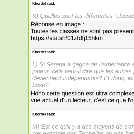
Khordel
said:
K) Quelles sont les différentes "classe
Réponse en image :
Toutes les classes ne sont pas présent
https://sta.sh/01zfdfj15hkm
Khordel
said:
L) Si Serena a gagné de l'expérience
joueur, cela veut-il dire que les autre
deviennent indépendants? Et donc, il
base?
Hoho cette question est ultra complexe
vue actuel d'un lecteur, c'est ce que l’
Khordel
said:
M) Est-ce qu'il y a des moyens de tr
par exemple des Zeppelins où des bat