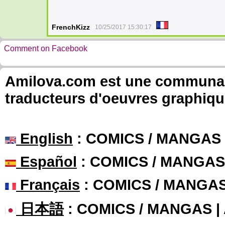
FrenchKizz
10/25/2017 15:30:17
Comment on Facebook
Amilova.com est une communauté
traducteurs d'oeuvres graphiqu
English
: COMICS / MANGAS
Español
: COMICS / MANGAS
Français
: COMICS / MANGA
日本語
: COMICS / MANGAS 