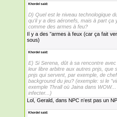
Khordel
said:
D) Quel est le niveau technologique
qu'il y a des aéronefs, mais à part ça 
comme des armes à feu?
Il y a des "armes à feux (car ça fait v
sous)
Khordel
said:
E) Si Serena, dût à sa rencontre avec
leur libre arbitre aux autres pnjs, que s
pnjs qui servent, par exemple, de chef
background du jeu? (exemple: si le "v
exemple Thrall où Jaina dans WOW... là
infecter...)
Lol, Gerald, dans NPC n'est pas un
Khordel
said: