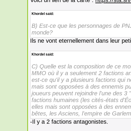
Voici un lien de la carte :
https://sta.s
Khordel
said:
B) Est-ce que les personnages de PNJ
monde?
Ils ne vont eternellement dans leur pet
Khordel
said:
C) Quelle est la composition de ce 
MMO où il y a seulement 2 factions 
est-ce qu'il y a plusieurs factions qui
mais sont opposées à des ennemis pu
joueurs peuvent rejoindre l'une des 3
factions humaines (les cités-états d'
elles mais sont opposées à des enne
bêtes, les Asciens, l'empire de Garlema
-Il y a 2 factions antagonistes.