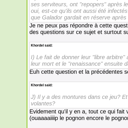
ses serviteurs, ont "repopers" après l
oui, est-ce qu'ils ont aussi été infec
que Galador gardait en réserve après
Je ne peux pas répondre à cette questi
des questions sur ce sujet et surtout 
Khordel
said:
I) Le fait de donner leur "libre arbitre
leur mort et le "renaissance" ensuite d
Euh cette question et la précédentes s
Khordel
said:
J) Il y a des montures dans ce jeu? Et 
volantes?
Evidement qu'il y en a, tout ce qui fait
(ouaaaaiiiip le pognon encore le pogn