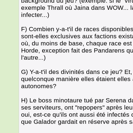
background du jeu? (exemple: si le "vir
exemple Thrall où Jaina dans WOW... là,
infecter...)
F) Combien y-a-t'il de races disponibles
sont-elles exclusives aux factions exi
où, du moins de base, chaque race est aff
Horde, exception fait des Pandarens qui
l'autre...)
G) Y-a-t'il des divinités dans ce jeu? Et,
quelconque manière elles étaient elles 
autonomes?
H) Le boss minotaure tué par Serena d
ses serviteurs, ont "repopers" après leu
oui, est-ce qu'ils ont aussi été infect
que Galador gardait en réserve après 