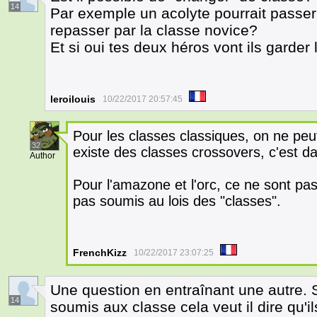
14
Par exemple un acolyte pourrait passer 
repasser par la classe novice?
Et si oui tes deux héros vont ils garder
leroilouis
10/22/2017 20:57:45
Pour les classes classiques, on ne peu
32
existe des classes crossovers, c'est d
Author
Pour l'amazone et l'orc, ce ne sont pas
pas soumis au lois des "classes".
FrenchKizz
10/22/2017 23:07:25
Une question en entraînant une autre. S
14
soumis aux classe cela veut il dire qu'il