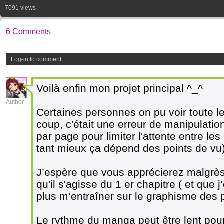
7091 views
6 Comments
Log-in to comment
Voilà enfin mon projet principal ^_^
28
Author
Certaines personnes on pu voir toute l
coup, c'était une erreur de manipulatio
par page pour limiter l'attente entre les
tant mieux ça dépend des points de vu
J’espère que vous apprécierez malgrès 
qu'il s'agisse du 1 er chapitre ( et que j
plus m’entraîner sur le graphisme des 
Le rythme du manga peut être lent pour 