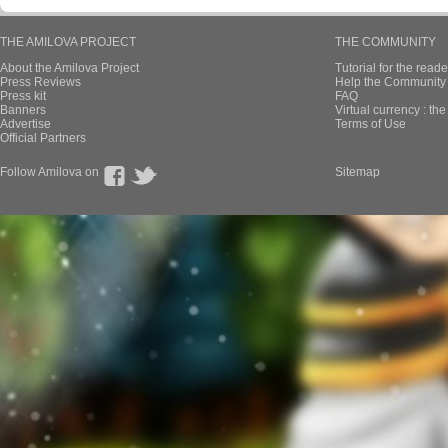
THE AMILOVA PROJECT
THE COMMUNITY
About the Amilova Project
Tutorial for the reade
Press Reviews
Help the Community 
Press kit
FAQ
Banners
Virtual currency : th
Advertise
Terms of Use
Official Partners
Follow Amilova on
Sitemap