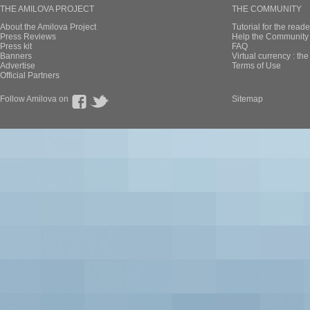
THE AMILOVA PROJECT
THE COMMUNITY
About the Amilova Project
Tutorial for the reade
Press Reviews
Help the Community 
Press kit
FAQ
Banners
Virtual currency : th
Advertise
Terms of Use
Official Partners
Follow Amilova on
Sitemap