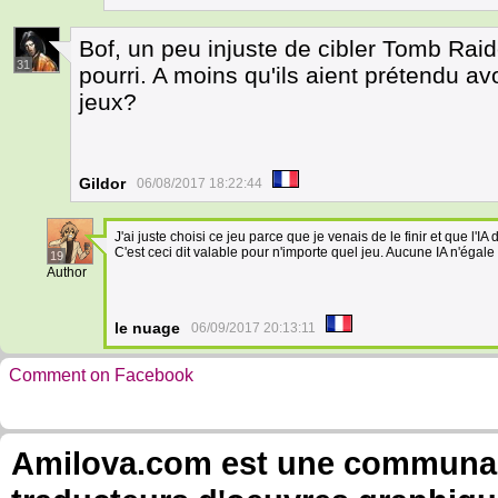
Bof, un peu injuste de cibler Tomb Raid
31
pourri. A moins qu'ils aient prétendu avo
jeux?
Gildor
06/08/2017 18:22:44
J'ai juste choisi ce jeu parce que je venais de le finir et que l'IA 
C'est ceci dit valable pour n'importe quel jeu. Aucune IA n'égale
19
Author
le nuage
06/09/2017 20:13:11
Comment on Facebook
Amilova.com est une communauté