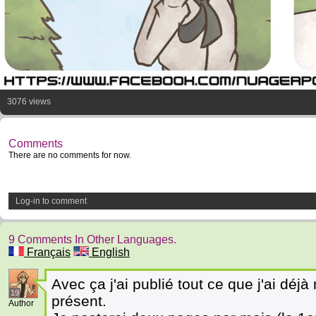
3076 views
Comments
There are no comments for now.
Log-in to comment
9 Comments In Other Languages.
Français
English
Avec ça j'ai publié tout ce que j'ai dé
19
présent.
Author