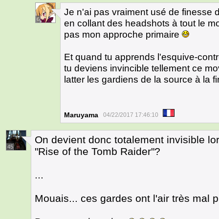
Je n'ai pas vraiment usé de finesse da
6
en collant des headshots à tout le mo
pas mon approche primaire
Et quand tu apprends l'esquive-contr
tu deviens invincible tellement ce mo
latter les gardiens de la source à la fi
Maruyama
04/22/2017 17:46:10
On devient donc totalement invisible lo
45
"Rise of the Tomb Raider"?
...
Mouais... ces gardes ont l'air très ma