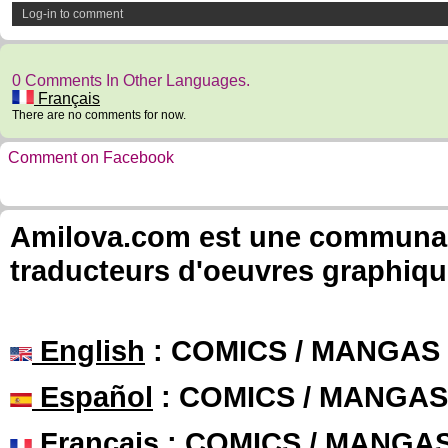
Log-in to comment
0 Comments In Other Languages.
Français
There are no comments for now.
Comment on Facebook
Amilova.com est une communauté
traducteurs d'oeuvres graphiqu
English
: COMICS / MANGAS
Español
: COMICS / MANGAS
Français
: COMICS / MANGA