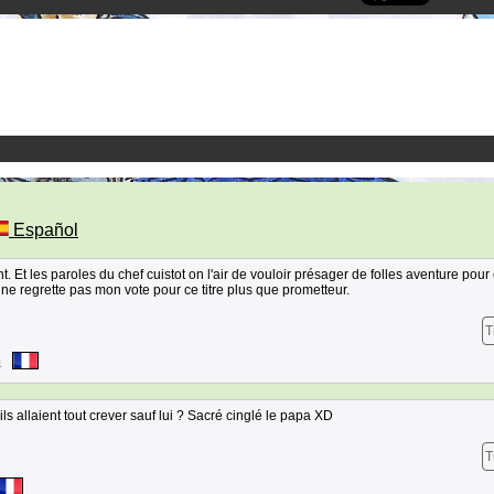
Español
t. Et les paroles du chef cuistot on l'air de vouloir présager de folles aventure pour 
 regrette pas mon vote pour ce titre plus que prometteur.
T
4
s allaient tout crever sauf lui ? Sacré cinglé le papa XD
T