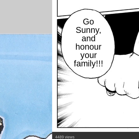
Go
Sunny,
and
honour
your
family!!!
4489 views