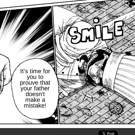
It's time for
you to
prouve that
your father
doesn't
make a
mistake!