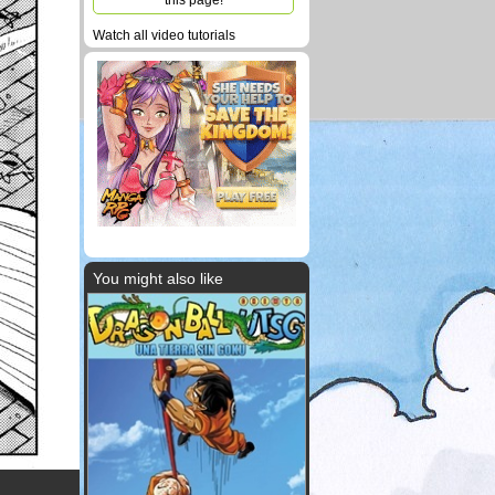
this page!
Watch all video tutorials
You might also like