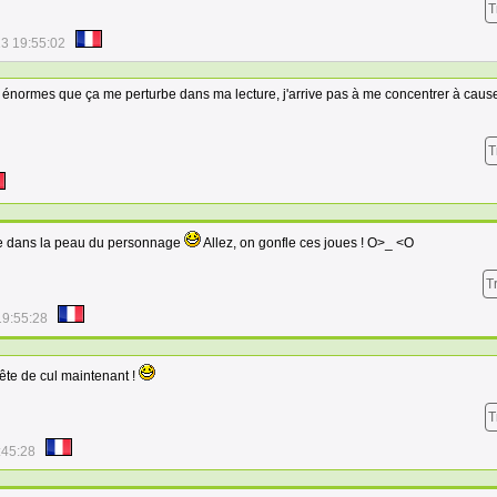
T
3 19:55:02
énormes que ça me perturbe dans ma lecture, j'arrive pas à me concentrer à caus
T
tre dans la peau du personnage
Allez, on gonfle ces joues ! O>_ <O
T
19:55:28
ête de cul maintenant !
T
:45:28