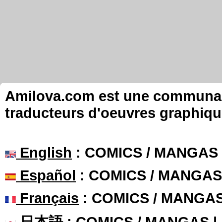
Amilova.com est une communauté
traducteurs d'oeuvres graphiqu
English
: COMICS / MANGAS
Español
: COMICS / MANGAS
Français
: COMICS / MANGA
日本語
: COMICS / MANGAS 