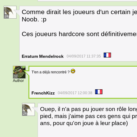
Comme dirait les joueurs d'un certain je
24
Noob. :p
Ces joueurs hardcore sont définitivem
Erratum Mendelrock
04/09/2017 11:37:35
T'en a déjà rencontré ?
32
Author
FrenchKizz
04/09/2017 12:00:38
Ouep, il n'a pas pu jouer son rôle lo
24
pied, mais j'aime pas ces gens qui pro
ans, pour qu'on joue à leur place)