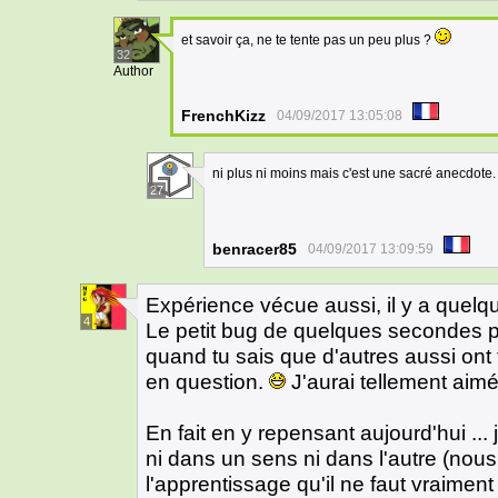
et savoir ça, ne te tente pas un peu plus ?
32
Author
FrenchKizz
04/09/2017 13:05:08
ni plus ni moins mais c'est une sacré anecdote
27
benracer85
04/09/2017 13:09:59
Expérience vécue aussi, il y a quel
4
Le petit bug de quelques secondes pe
quand tu sais que d'autres aussi ont 
en question.
J'aurai tellement aimé 
En fait en y repensant aujourd'hui ...
ni dans un sens ni dans l'autre (nous
l'apprentissage qu'il ne faut vraimen