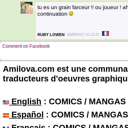
tu es un grain farceur !! ou joueur ! ah
26
continuation
RUBY LOWEN
08/06/2017 21:11:21
Comment on Facebook
Amilova.com est une communauté
traducteurs d'oeuvres graphiqu
English
: COMICS / MANGAS
Español
: COMICS / MANGAS
Français
: COMICS / MANGA