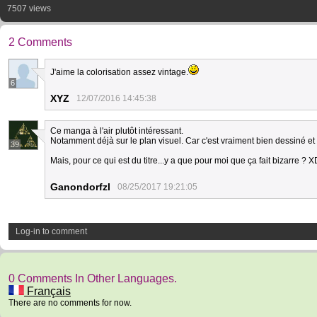
7507 views
2 Comments
J'aime la colorisation assez vintage.
6
XYZ
12/07/2016 14:45:38
Ce manga à l'air plutôt intéressant.
Notamment déjà sur le plan visuel. Car c'est vraiment bien dessiné et 
39
Mais, pour ce qui est du titre...y a que pour moi que ça fait bizarre ? X
Ganondorfzl
08/25/2017 19:21:05
Log-in to comment
0 Comments In Other Languages.
Français
There are no comments for now.