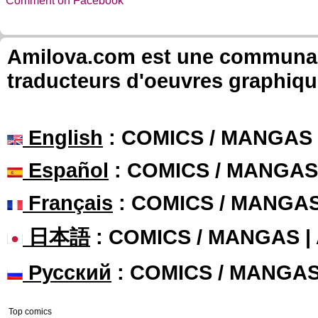
Comment on Facebook
Amilova.com est une communauté
traducteurs d'oeuvres graphiqu
English
: COMICS / MANGAS
Español
: COMICS / MANGAS
Français
: COMICS / MANGA
日本語
: COMICS / MANGAS 
Русский
: COMICS / MANGA
Top comics