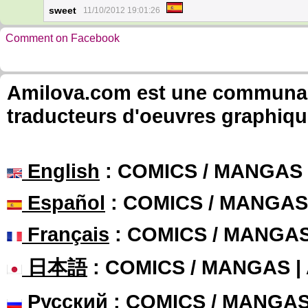
sweet
11/10/2012 19:01:26
Comment on Facebook
Amilova.com est une communauté
traducteurs d'oeuvres graphiqu
English
: COMICS / MANGAS
Español
: COMICS / MANGAS
Français
: COMICS / MANGA
日本語
: COMICS / MANGAS 
Русский
: COMICS / MANGA