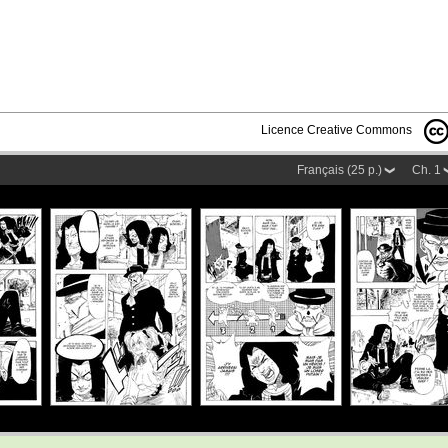
Licence Creative Commons
Français (25 p.)
Ch. 1