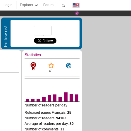
Login
Explorer
Forum
Follow us!
Statistics
41
Number of readers per day
Released pages Français:
25
Number of readers:
94162
Average of readers per day:
80
Number of comments:
33