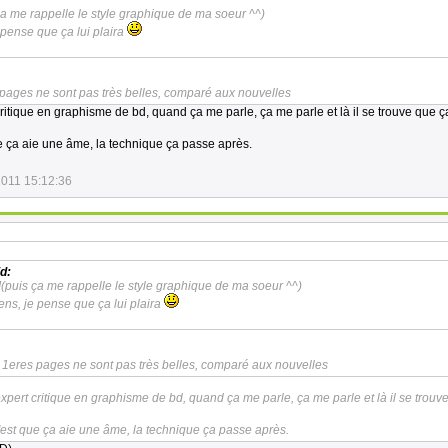
a me rappelle le style graphique de ma soeur ^^)
e pense que ça lui plaira
 pages ne sont pas très belles, comparé aux nouvelles
critique en graphisme de bd, quand ça me parle, ça me parle et là il se trouve que 
e ça aie une âme, la technique ça passe après.
2011 15:12:36
:
d:
(puis ça me rappelle le style graphique de ma soeur ^^)
tiens, je pense que ça lui plaira
s 1eres pages ne sont pas très belles, comparé aux nouvelles
expert critique en graphisme de bd, quand ça me parle, ça me parle et là il se trouv
'est que ça aie une âme, la technique ça passe après.