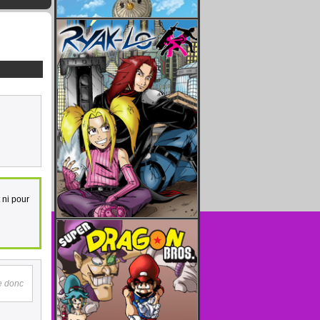
 ni pour
te donc