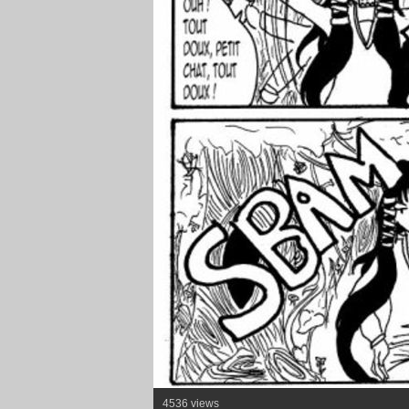
4536 views