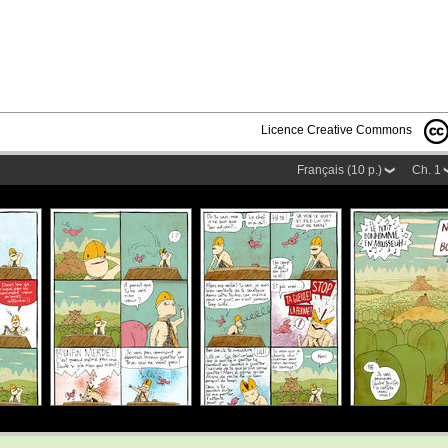
Licence Creative Commons
Français (10 p.)
Ch. 1