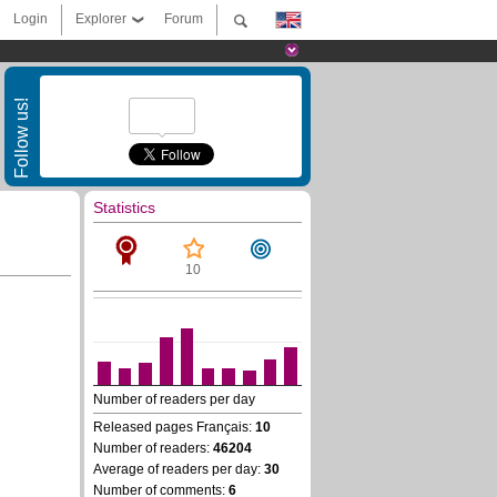
Login
Explorer
Forum
Follow us!
Statistics
10
Number of readers per day
Released pages Français:
10
Number of readers:
46204
Average of readers per day:
30
Number of comments:
6