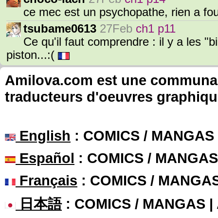
ce mec est un psychopathe, rien a fo
tsubame0613
27Feb
ch1 p11
Ce qu'il faut comprendre : il y a les "
piston...:(
Amilova.com est une communauté
traducteurs d'oeuvres graphiqu
English
: COMICS / MANGAS
Español
: COMICS / MANGAS
Français
: COMICS / MANGA
日本語
: COMICS / MANGAS 