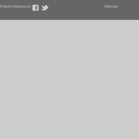
Follow Amilova on
Sitemap