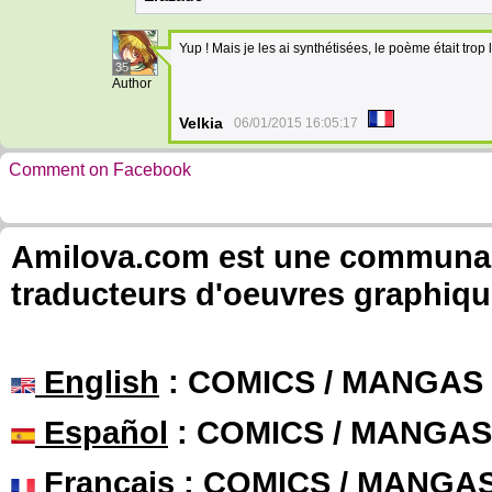
Yup ! Mais je les ai synthétisées, le poème était trop 
35
Author
Velkia
06/01/2015 16:05:17
Comment on Facebook
Amilova.com est une communauté
traducteurs d'oeuvres graphiqu
English
: COMICS / MANGAS
Español
: COMICS / MANGAS
Français
: COMICS / MANGA