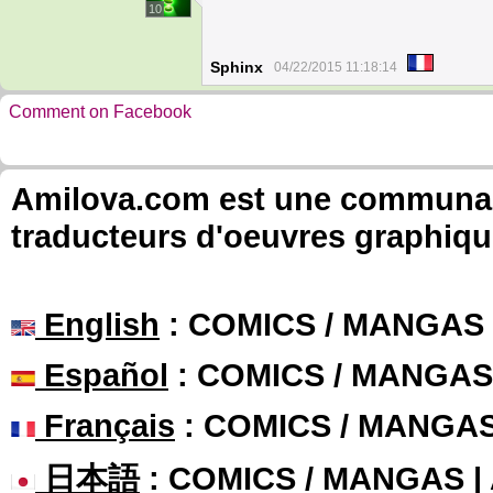
10
Sphinx
04/22/2015 11:18:14
Comment on Facebook
Amilova.com est une communauté
traducteurs d'oeuvres graphiqu
English
: COMICS / MANGAS
Español
: COMICS / MANGAS
Français
: COMICS / MANGA
日本語
: COMICS / MANGAS 