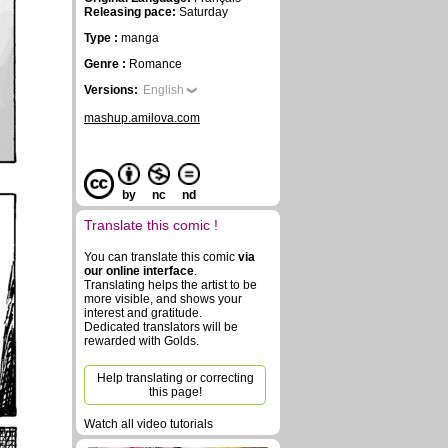
Releasing pace:
Saturday
Type :
manga
Genre :
Romance
Versions:
English
mashup.amilova.com
by
nc
nd
Translate this comic !
You can translate this comic
via
our online interface
.
Translating helps the artist to be
more visible, and shows your
interest and gratitude.
Dedicated translators will be
rewarded with Golds.
Help translating or correcting
this page!
Watch all video tutorials