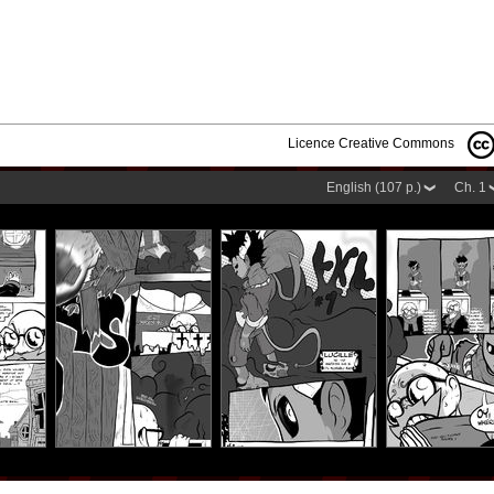
Licence Creative Commons
English (107 p.)
Ch. 1