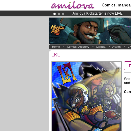
Comics, manga
Amilova
Kickstarter is now LIVE
!.
Premium membership from
3.95 eur
Already 100000
members
and 1000
Home
>
Comics Directory
>
Manga
>
Action
>
L
LKL
Some
and 
Cart