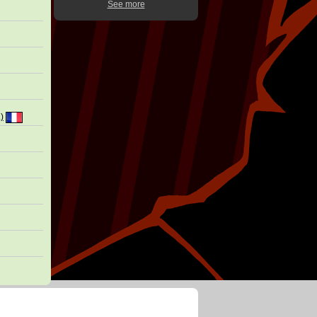
See more
.)