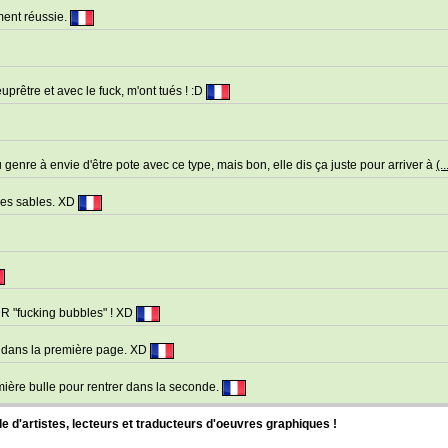
ement réussie.
uprêtre et avec le fuck, m'ont tués ! :D
 genre à envie d'être pote avec ce type, mais bon, elle dis ça juste pour arriver à
(..
 des sables. XD
R "fucking bubbles" ! XD
, dans la première page. XD
emière bulle pour rentrer dans la seconde.
d'artistes, lecteurs et traducteurs d'oeuvres graphiques !