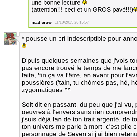
une bonne lecture
(attention!!! ceci et un GROS pavé!!!)
mad crow
11/18/2015 20:15:57
* pousse un cri indescriptible pour a
32
D'puis quelques semaines que j'vois ton 
pas encore trouvé le temps de me lanc
faite, 'fin ça va l'être, en avant pour l'
poussières ('tain, tu chômes pas, hé, hé
zygomatiques ^^
Soit dit en passant, du peu que j'ai vu
oeuvres à l'envers sans rien comprendr
j'suis déjà fan de ton trait argenté, de
ton univers me parle à mort, c'est pile c
personnage de Seven si j'ai bien reten