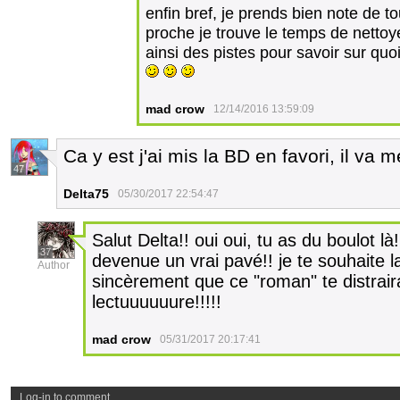
enfin bref, je prends bien note de to
proche je trouve le temps de nettoye
ainsi des pistes pour savoir sur quo
mad crow
12/14/2016 13:59:09
Ca y est j'ai mis la BD en favori, il va m
47
Delta75
05/30/2017 22:54:47
Salut Delta!! oui oui, tu as du boulot là
37
devenue un vrai pavé!! je te souhaite l
Author
sincèrement que ce "roman" te distrair
lectuuuuuure!!!!!
mad crow
05/31/2017 20:17:41
Log-in to comment