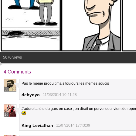
5670 views
4 Comments
Pas le même produit mais toujours les mêmes soucis
35
debyoyo
11/03/2014 10:41:28
J'adore la tête du gars en case , on dirait un pervers qui vient de repé
26
King Leviathan
11/07/2014 17:43:39