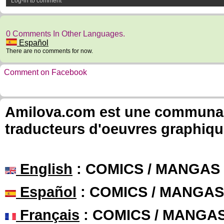
Log-in to comment
0 Comments In Other Languages.
Español
There are no comments for now.
Comment on Facebook
Amilova.com est une communauté
traducteurs d'oeuvres graphiqu
English
: COMICS / MANGAS
Español
: COMICS / MANGAS
Français
: COMICS / MANGA