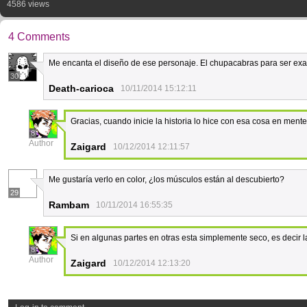
4586 views
4 Comments
Me encanta el diseño de ese personaje. El chupacabras para ser exa
30
Death-carioca
10/11/2014 15:12:11
Gracias, cuando inicie la historia lo hice con esa cosa en mente
8
Author
Zaigard
10/12/2014 12:11:57
Me gustaría verlo en color, ¿los músculos están al descubierto?
29
Rambam
10/11/2014 16:55:35
Si en algunas partes en otras esta simplemente seco, es decir l
8
Author
Zaigard
10/12/2014 12:13:20