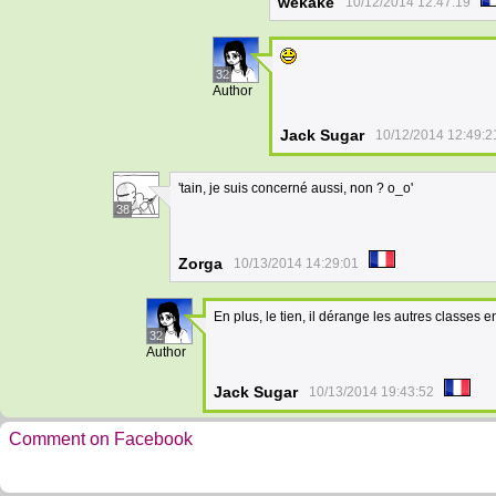
wekake
10/12/2014 12:47:19
32
Author
Jack Sugar
10/12/2014 12:49:2
'tain, je suis concerné aussi, non ? o_o'
38
Zorga
10/13/2014 14:29:01
En plus, le tien, il dérange les autres classes e
32
Author
Jack Sugar
10/13/2014 19:43:52
Comment on Facebook