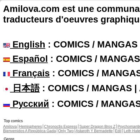
Amilova.com est une communauté
traducteurs d'oeuvres graphiqu
English
: COMICS / MANGAS
Español
: COMICS / MANGAS
Français
: COMICS / MANGA
日本語
: COMICS / MANGAS 
Русский
: COMICS / MANGA
Top comics
Amilova
Hemispheres
Chronoctis Express
Super Dragon Bros Z
Psychomant
Bienvenidos A República Gada
Only Two
Astaroth Y Bernadette
Edil
Leth Hat
Genre