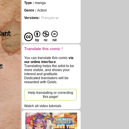
Type :
manga
Genre :
Action
Versions:
Français
by
nc
nd
Translate this comic !
You can translate this comic
via
our online interface
.
Translating helps the artist to be
more visible, and shows your
interest and gratitude.
Dedicated translators will be
rewarded with Golds.
Help translating or correcting
this page!
Watch all video tutorials