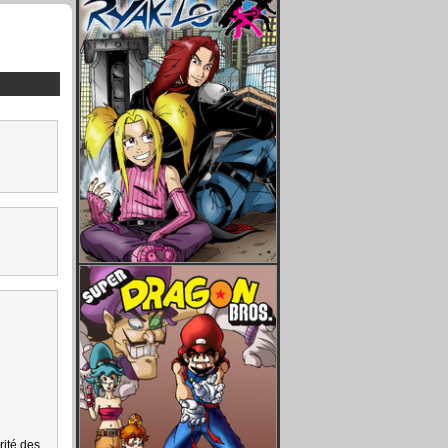
rité des