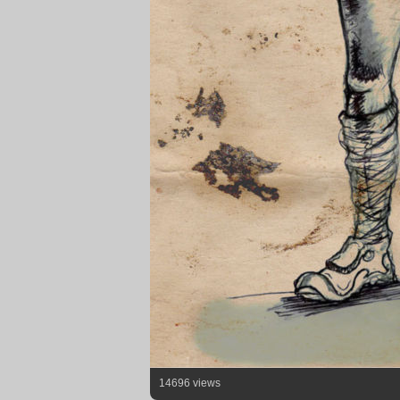
14696 views