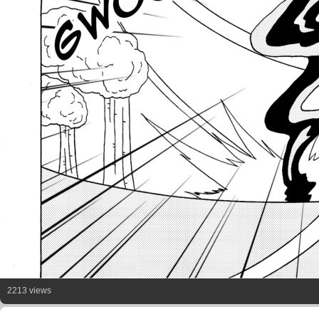
2213 views