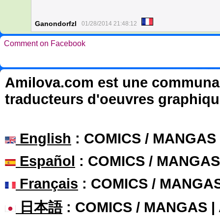
Ganondorfzl
01/28/2014 21:48:12
Comment on Facebook
Amilova.com est une communauté
traducteurs d'oeuvres graphiqu
English
: COMICS / MANGAS
Español
: COMICS / MANGAS
Français
: COMICS / MANGA
日本語
: COMICS / MANGAS 